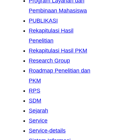
Program Layanan dan
Pembinaan Mahasiswa
PUBLIKASI
Rekapitulasi Hasil
Penelitian
Rekapitulasi Hasil PKM
Research Group
Roadmap Penelitian dan
PKM
RPS
SDM
Sejarah
Service
Service-details