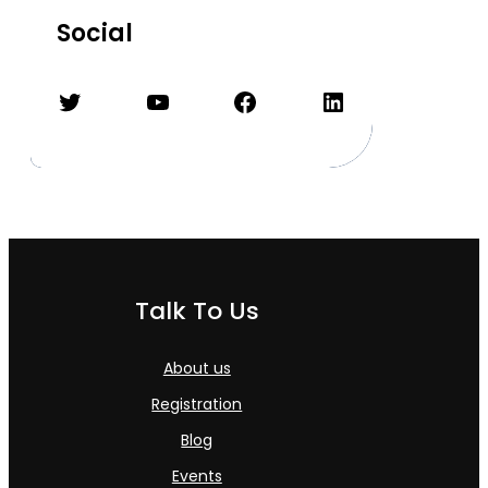
Social
Twitter
YouTube
Facebook
LinkedIn
Talk To Us
About us
Registration
Blog
Events