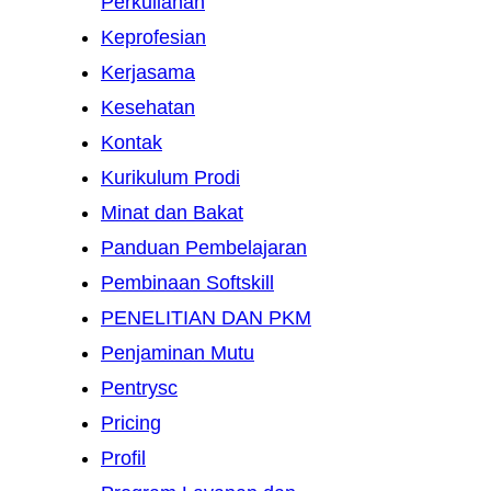
Perkuliahan
Keprofesian
Kerjasama
Kesehatan
Kontak
Kurikulum Prodi
Minat dan Bakat
Panduan Pembelajaran
Pembinaan Softskill
PENELITIAN DAN PKM
Penjaminan Mutu
Pentrysc
Pricing
Profil