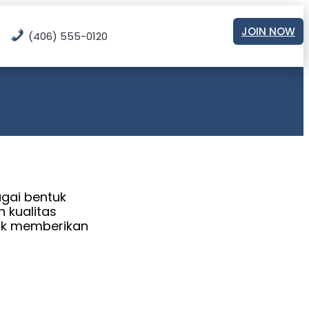
JOIN NOW
(406) 555-0120
gai bentuk
 kualitas
uk memberikan