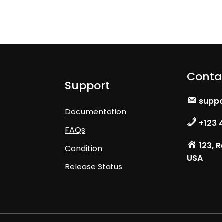
Conta
Support
supp
Documentation
+123 
FAQs
123, R
Condition
USA
Release Status